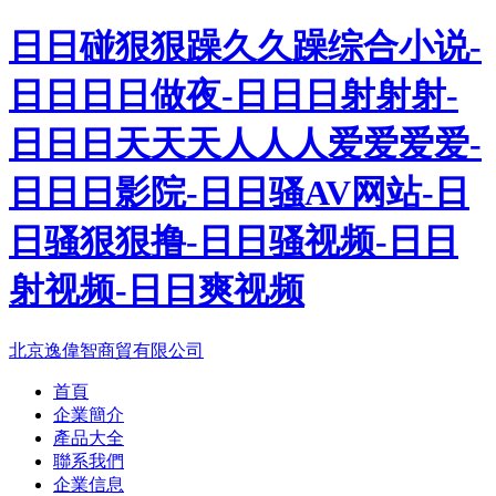
日日碰狠狠躁久久躁综合小说-
日日日日做夜-日日日射射射-
日日日天天天人人人爱爱爱爱-
日日日影院-日日骚AV网站-日
日骚狠狠撸-日日骚视频-日日
射视频-日日爽视频
北京逸偉智商貿有限公司
首頁
企業簡介
產品大全
聯系我們
企業信息