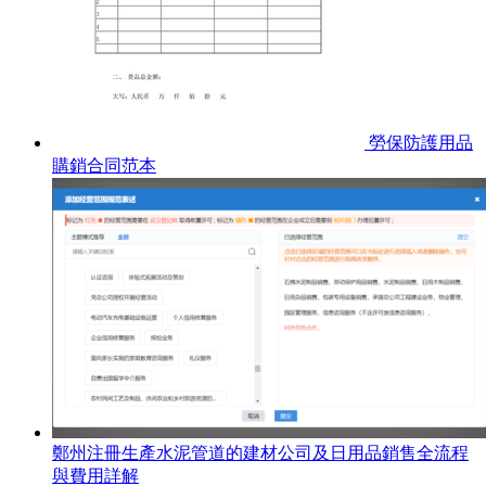
勞保防護用品
購銷合同范本
鄭州注冊生產水泥管道的建材公司及日用品銷售全流程
與費用詳解