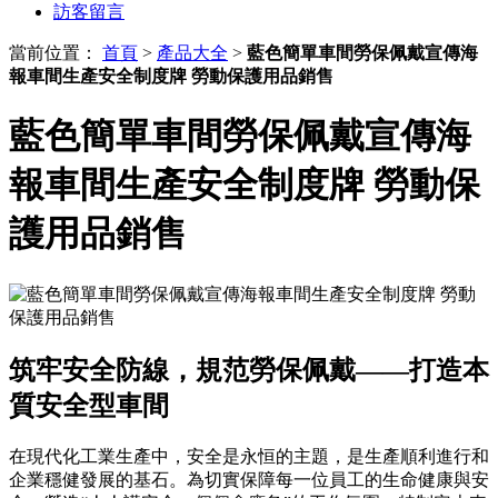
訪客留言
當前位置：
首頁
>
產品大全
>
藍色簡單車間勞保佩戴宣傳海
報車間生產安全制度牌 勞動保護用品銷售
藍色簡單車間勞保佩戴宣傳海
報車間生產安全制度牌 勞動保
護用品銷售
筑牢安全防線，規范勞保佩戴——打造本
質安全型車間
在現代化工業生產中，安全是永恒的主題，是生產順利進行和
企業穩健發展的基石。為切實保障每一位員工的生命健康與安