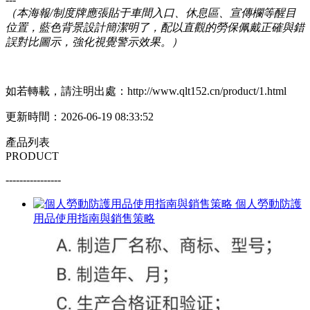
（本海報/制度牌應張貼于車間入口、休息區、宣傳欄等醒目
位置，藍色背景設計簡潔明了，配以直觀的勞保佩戴正確與錯
誤對比圖示，強化視覺警示效果。）
如若轉載，請注明出處：http://www.qlt152.cn/product/1.html
更新時間：2026-06-19 08:33:52
產品列表
PRODUCT
----------------
個人勞動防護
用品使用指南與銷售策略